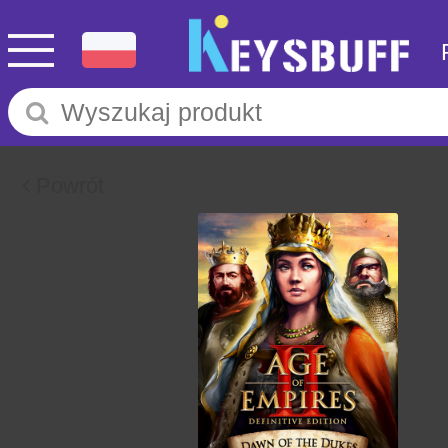
Powrót