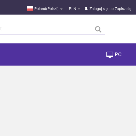
Poland(Polski)
PLN
Zaloguj się
lub
Zapisz się
PC