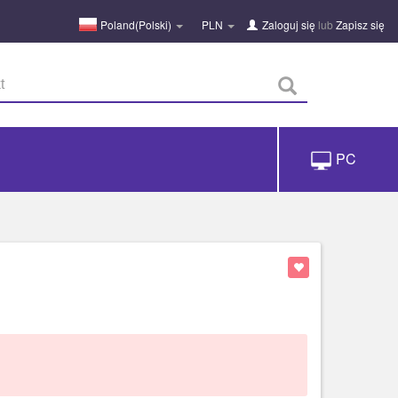
Poland(Polski)
PLN
Zaloguj się
lub
Zapisz się
PC